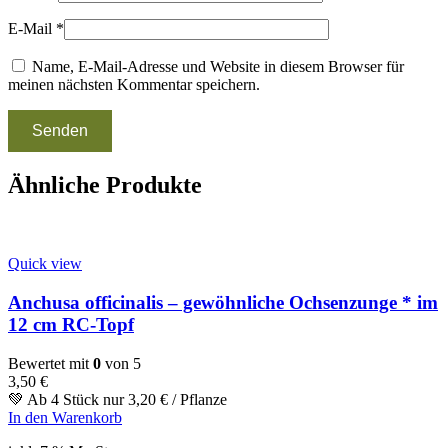
E-Mail
*
Name, E-Mail-Adresse und Website in diesem Browser für
meinen nächsten Kommentar speichern.
Ähnliche Produkte
Quick view
Anchusa officinalis – gewöhnliche Ochsenzunge * im
12 cm RC-Topf
Bewertet mit
0
von 5
3,50
€
💚 Ab 4 Stück nur
3,20
€
/ Pflanze
In den Warenkorb