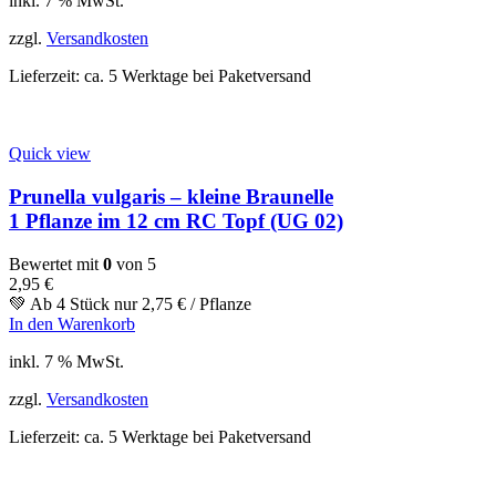
inkl. 7 % MwSt.
zzgl.
Versandkosten
Lieferzeit:
ca. 5 Werktage bei Paketversand
Quick view
Prunella vulgaris – kleine Braunelle
1 Pflanze im 12 cm RC Topf (UG 02)
Bewertet mit
0
von 5
2,95
€
💚 Ab 4 Stück nur
2,75
€
/ Pflanze
In den Warenkorb
inkl. 7 % MwSt.
zzgl.
Versandkosten
Lieferzeit:
ca. 5 Werktage bei Paketversand