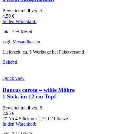
Bewertet mit
0
von 5
4,50
€
In den Warenkorb
inkl. 7 % MwSt.
zzgl.
Versandkosten
Lieferzeit:
ca. 5 Werktage bei Paketversand
Beliebt!
Quick view
Daucus carota – wilde Möhre
1 Stck. im 12 cm Topf
Bewertet mit
0
von 5
2,95
€
💚 Ab 4 Stück nur
2,75
€
/ Pflanze
In den Warenkorb