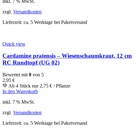
inkl. 7 % MwSt.
zzgl.
Versandkosten
Lieferzeit:
ca. 5 Werktage bei Paketversand
Quick view
Cardamine pratensis – Wiesenschaumkraut, 12 cm
RC Rundtopf (UG 02)
Bewertet mit
0
von 5
2,95
€
💚 Ab 4 Stück nur
2,75
€
/ Pflanze
In den Warenkorb
inkl. 7 % MwSt.
zzgl.
Versandkosten
Lieferzeit:
ca. 5 Werktage bei Paketversand