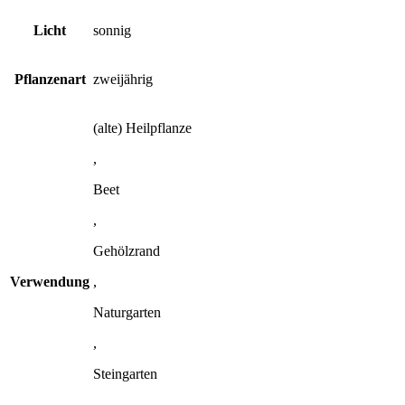
Licht
sonnig
Pflanzenart
zweijährig
(alte) Heilpflanze
,
Beet
,
Gehölzrand
Verwendung
,
Naturgarten
,
Steingarten
,