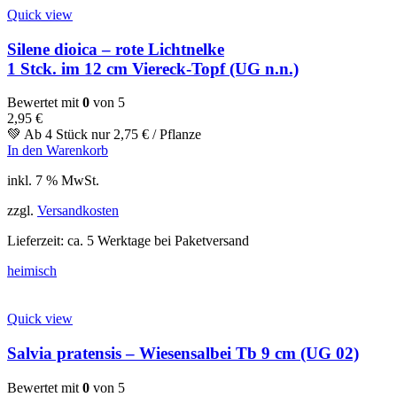
Quick view
Silene dioica – rote Lichtnelke
1 Stck. im 12 cm Viereck-Topf (UG n.n.)
Bewertet mit
0
von 5
2,95
€
💚 Ab 4 Stück nur
2,75
€
/ Pflanze
In den Warenkorb
inkl. 7 % MwSt.
zzgl.
Versandkosten
Lieferzeit:
ca. 5 Werktage bei Paketversand
heimisch
Quick view
Salvia pratensis – Wiesensalbei Tb 9 cm (UG 02)
Bewertet mit
0
von 5