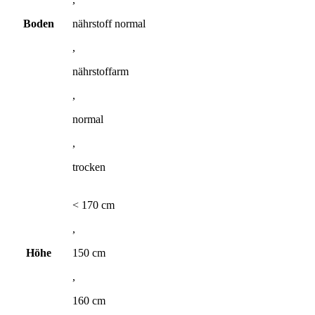
Boden
nährstoff normal
,
nährstoffarm
,
normal
,
trocken
< 170 cm
,
Höhe
150 cm
,
160 cm