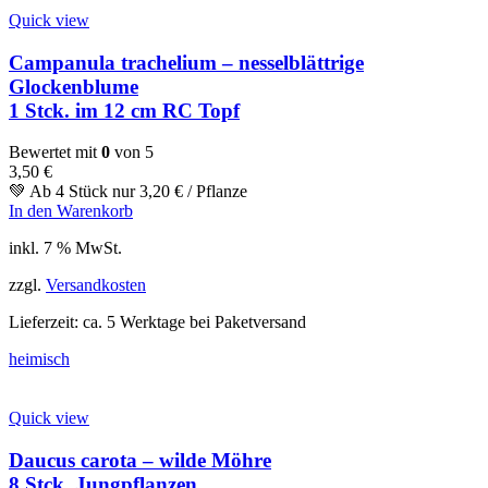
Quick view
Campanula trachelium – nesselblättrige
Glockenblume
1 Stck. im 12 cm RC Topf
Bewertet mit
0
von 5
3,50
€
💚 Ab 4 Stück nur
3,20
€
/ Pflanze
In den Warenkorb
inkl. 7 % MwSt.
zzgl.
Versandkosten
Lieferzeit:
ca. 5 Werktage bei Paketversand
heimisch
Quick view
Daucus carota – wilde Möhre
8 Stck. Jungpflanzen