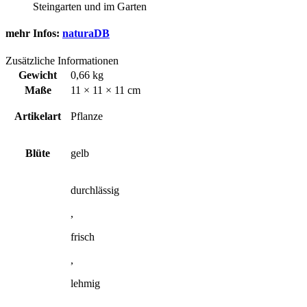
Steingarten und im Garten
mehr Infos:
naturaDB
Zusätzliche Informationen
Gewicht
0,66 kg
Maße
11 × 11 × 11 cm
Artikelart
Pflanze
Blüte
gelb
durchlässig
,
frisch
,
lehmig
,