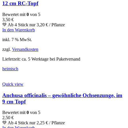
12 cm RC-Topf
Bewertet mit
0
von 5
3,50
€
💚 Ab 4 Stück nur
3,20
€
/ Pflanze
In den Warenkorb
inkl. 7 % MwSt.
zzgl.
Versandkosten
Lieferzeit:
ca. 5 Werktage bei Paketversand
heimisch
Quick view
Anchusa officinalis – gewöhnliche Ochsenzunge, im
9 cm Topf
Bewertet mit
0
von 5
2,50
€
💚 Ab 4 Stück nur
2,25
€
/ Pflanze
In den Warenkorb