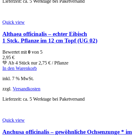
Lieferzeit:
ca. 5 Werktage bei Paketversand
Quick view
Althaea officinalis – echter Eibisch
1 Stck. Pflanze im 12 cm Topf (UG 02)
Bewertet mit
0
von 5
2,95
€
💚 Ab 4 Stück nur
2,75
€
/ Pflanze
In den Warenkorb
inkl. 7 % MwSt.
zzgl.
Versandkosten
Lieferzeit:
ca. 5 Werktage bei Paketversand
Quick view
Anchusa officinalis – gewöhnliche Ochsenzunge * im