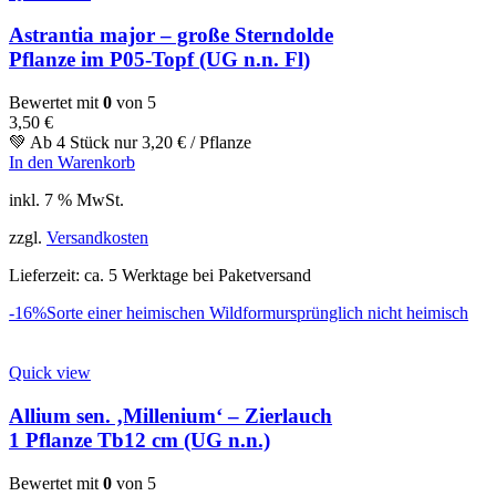
Astrantia major – große Sterndolde
Pflanze im P05-Topf (UG n.n. Fl)
Bewertet mit
0
von 5
3,50
€
💚 Ab 4 Stück nur
3,20
€
/ Pflanze
In den Warenkorb
inkl. 7 % MwSt.
zzgl.
Versandkosten
Lieferzeit:
ca. 5 Werktage bei Paketversand
-16%
Sorte einer heimischen Wildform
ursprünglich nicht heimisch
Quick view
Allium sen. ‚Millenium‘ – Zierlauch
1 Pflanze Tb12 cm (UG n.n.)
Bewertet mit
0
von 5