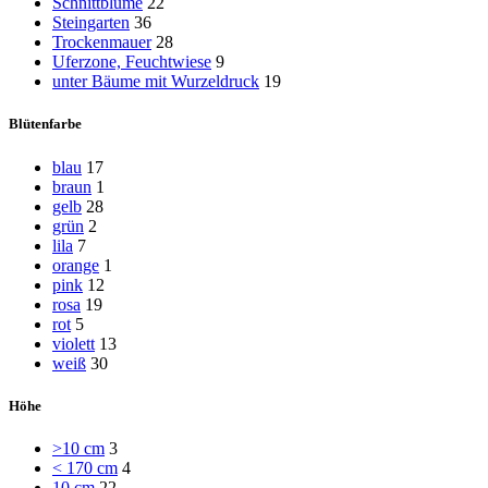
Schnittblume
22
Steingarten
36
Trockenmauer
28
Uferzone, Feuchtwiese
9
unter Bäume mit Wurzeldruck
19
Blütenfarbe
blau
17
braun
1
gelb
28
grün
2
lila
7
orange
1
pink
12
rosa
19
rot
5
violett
13
weiß
30
Höhe
>10 cm
3
< 170 cm
4
10 cm
22