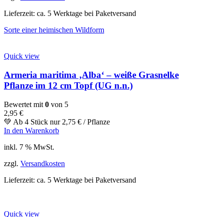
Lieferzeit:
ca. 5 Werktage bei Paketversand
Sorte einer heimischen Wildform
Quick view
Armeria maritima ‚Alba‘ – weiße Grasnelke
Pflanze im 12 cm Topf (UG n.n.)
Bewertet mit
0
von 5
2,95
€
💚 Ab 4 Stück nur
2,75
€
/ Pflanze
In den Warenkorb
inkl. 7 % MwSt.
zzgl.
Versandkosten
Lieferzeit:
ca. 5 Werktage bei Paketversand
Quick view