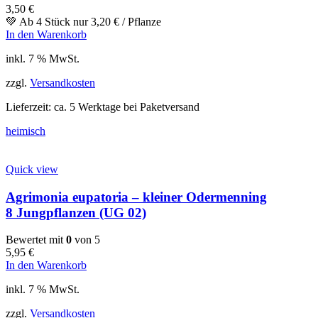
3,50
€
💚 Ab 4 Stück nur
3,20
€
/ Pflanze
In den Warenkorb
inkl. 7 % MwSt.
zzgl.
Versandkosten
Lieferzeit:
ca. 5 Werktage bei Paketversand
heimisch
Quick view
Agrimonia eupatoria – kleiner Odermenning
8 Jungpflanzen (UG 02)
Bewertet mit
0
von 5
5,95
€
In den Warenkorb
inkl. 7 % MwSt.
zzgl.
Versandkosten