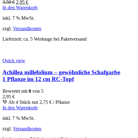
3,50
€
2,95
€
In den Warenkorb
inkl. 7 % MwSt.
zzgl.
Versandkosten
Lieferzeit:
ca. 5 Werktage bei Paketversand
Quick view
Achillea millefolium – gewöhnliche Schafgarbe
1 Pflanze im 12 cm RC-Topf
Bewertet mit
0
von 5
2,95
€
💚 Ab 4 Stück nur
2,75
€
/ Pflanze
In den Warenkorb
inkl. 7 % MwSt.
zzgl.
Versandkosten