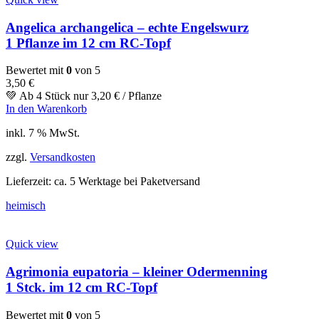
Angelica archangelica – echte Engelswurz
1 Pflanze im 12 cm RC-Topf
Bewertet mit
0
von 5
3,50
€
💚 Ab 4 Stück nur
3,20
€
/ Pflanze
In den Warenkorb
inkl. 7 % MwSt.
zzgl.
Versandkosten
Lieferzeit:
ca. 5 Werktage bei Paketversand
heimisch
Quick view
Agrimonia eupatoria – kleiner Odermenning
1 Stck. im 12 cm RC-Topf
Bewertet mit
0
von 5