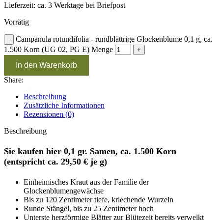
Lieferzeit:
ca. 3 Werktage bei Briefpost
Vorrätig
Campanula rotundifolia - rundblättrige Glockenblume 0,1 g, ca.
1.500 Korn (UG 02, PG E) Menge
In den Warenkorb
Share:
Beschreibung
Zusätzliche Informationen
Rezensionen (0)
Beschreibung
Sie kaufen hier 0,1 gr. Samen, ca. 1.500 Korn
(entspricht ca. 29,50 € je g)
Einheimisches Kraut aus der Familie der
Glockenblumengewächse
Bis zu 120 Zentimeter tiefe, kriechende Wurzeln
Runde Stängel, bis zu 25 Zentimeter hoch
Unterste herzförmige Blätter zur Blütezeit bereits verwelkt