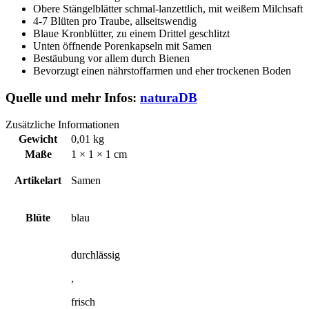
Obere Stängelblätter schmal-lanzettlich, mit weißem Milchsaft
4-7 Blüten pro Traube, allseitswendig
Blaue Kronblütter, zu einem Drittel geschlitzt
Unten öffnende Porenkapseln mit Samen
Bestäubung vor allem durch Bienen
Bevorzugt einen nährstoffarmen und eher trockenen Boden
Quelle und mehr Infos:
naturaDB
Zusätzliche Informationen
Gewicht
0,01 kg
Maße
1 × 1 × 1 cm
Artikelart
Samen
Blüte
blau
durchlässig
,
frisch