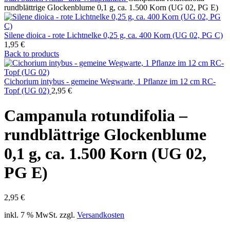
rundblättrige Glockenblume 0,1 g, ca. 1.500 Korn (UG 02, PG E)
Silene dioica - rote Lichtnelke 0,25 g, ca. 400 Korn (UG 02, PG C)
1,95
€
Back to products
Cichorium intybus - gemeine Wegwarte, 1 Pflanze im 12 cm RC-
Topf (UG 02)
2,95
€
Campanula rotundifolia –
rundblättrige Glockenblume
0,1 g, ca. 1.500 Korn (UG 02,
PG E)
2,95
€
inkl. 7 % MwSt.
zzgl.
Versandkosten