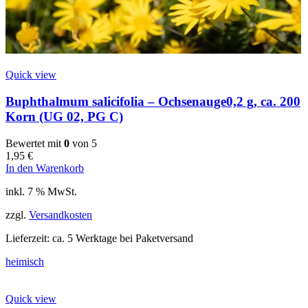
Quick view
Buphthalmum salicifolia – Ochsenauge0,2 g, ca. 200
Korn (UG 02, PG C)
Bewertet mit
0
von 5
1,95
€
In den Warenkorb
inkl. 7 % MwSt.
zzgl.
Versandkosten
Lieferzeit:
ca. 5 Werktage bei Paketversand
heimisch
Quick view