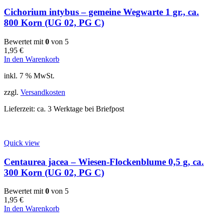
Cichorium intybus – gemeine Wegwarte 1 gr., ca.
800 Korn (UG 02, PG C)
Bewertet mit
0
von 5
1,95
€
In den Warenkorb
inkl. 7 % MwSt.
zzgl.
Versandkosten
Lieferzeit:
ca. 3 Werktage bei Briefpost
Quick view
Centaurea jacea – Wiesen-Flockenblume 0,5 g, ca.
300 Korn (UG 02, PG C)
Bewertet mit
0
von 5
1,95
€
In den Warenkorb