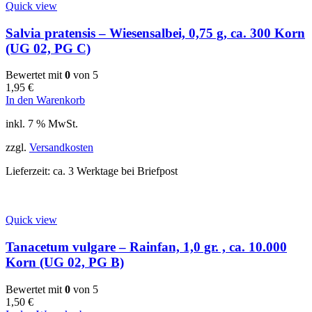
Quick view
Salvia pratensis – Wiesensalbei, 0,75 g, ca. 300 Korn
(UG 02, PG C)
Bewertet mit
0
von 5
1,95
€
In den Warenkorb
inkl. 7 % MwSt.
zzgl.
Versandkosten
Lieferzeit:
ca. 3 Werktage bei Briefpost
Quick view
Tanacetum vulgare – Rainfan, 1,0 gr. , ca. 10.000
Korn (UG 02, PG B)
Bewertet mit
0
von 5
1,50
€